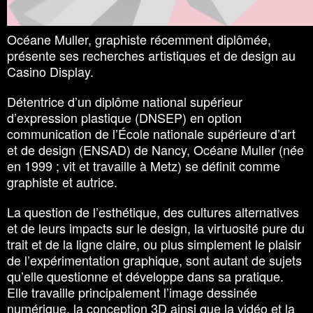
Lieu : Casino Display, 1 rue de la Loge, Luxembourg
Océane Muller, graphiste récemment diplômée,
présente ses recherches artistiques et de design au
Casino Display.
Détentrice d’un diplôme national supérieur
d’expression plastique (DNSEP) en option
communication de l’École nationale supérieure d’art
et de design (ENSAD) de Nancy, Océane Muller (née
en 1999 ; vit et travaille à Metz) se définit comme
graphiste et autrice.
La question de l’esthétique, des cultures alternatives
et de leurs impacts sur le design, la virtuosité pure du
trait et de la ligne claire, ou plus simplement le plaisir
de l’expérimentation graphique, sont autant de sujets
qu’elle questionne et développe dans sa pratique.
Elle travaille principalement l’image dessinée
numérique, la conception 3D ainsi que la vidéo et la