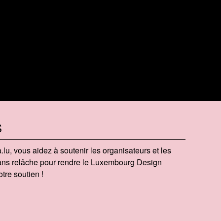
S
​.lu, vous aidez à soutenir les organisateurs et les
 sans relâche pour rendre le Luxembourg Design
tre soutien !