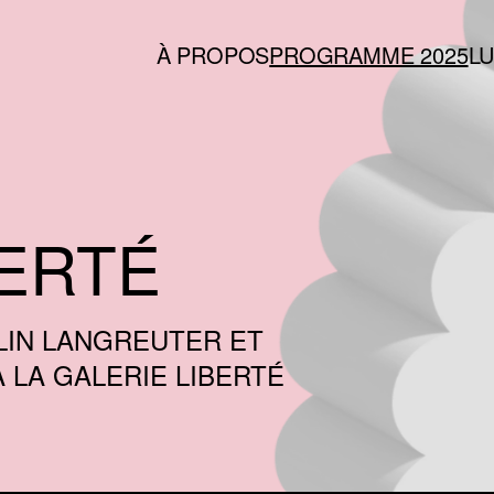
À PROPOS
PROGRAMME 2025
L
RG
ERTÉ
LIN LANGREUTER ET
 LA GALERIE LIBERTÉ