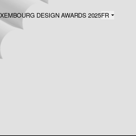
UXEMBOURG DESIGN AWARDS 2025
FR
Français
ENGLIS
EN