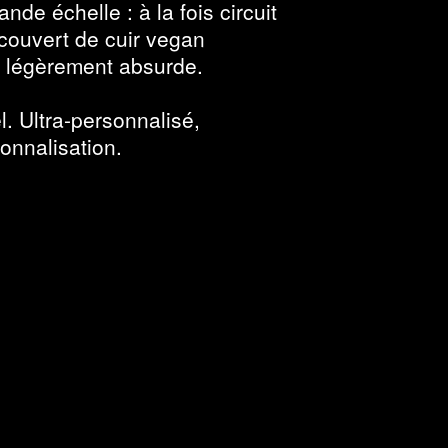
nde échelle : à la fois circuit
ecouvert de cuir vegan
t légèrement absurde.
el. Ultra-personnalisé,
onnalisation.