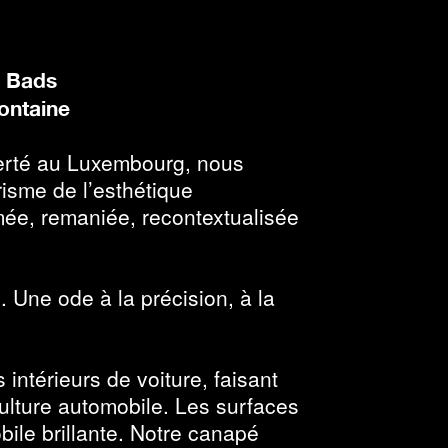
d Bads
Fontaine
iberté au Luxembourg, nous
risme de l’esthétique
mée, remaniée, recontextualisée
 Une ode à la précision, à la
ntérieurs de voiture, faisant
culture automobile. Les surfaces
ile brillante. Notre canapé