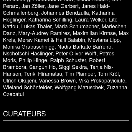
Perard, Jan Zöller, Jane Garbert, Janes Haid-
Schmallenberg, Johannes Bendzulla, Katharina
Höglinger, Katharina Schilling, Laura Welker, Lito
Kattou, Lukas Thaler, Maria Schumacher, Mariechen
Danz, Mary-Audrey Ramirez, Maximilian Kirmse, Max
Kreis, Merav Kamel
&
Halil Balabin, Mevlana Lipp,
Monika Grabuschnigg, Nadia Barkate Barreiro,
Nschotschi Haslinger, Peter Oliver Wolff, Petros
Moris, Philip Hinge, Ralph Schuster, Robert
Brambora, Sangun Ho, Siggi Sekira, Tanja Nis-
Hansen, Tenki Hiramatsu, Tim Plamper, Tom Król,
Ulrich Okujeni, Vanessa Brown, Vika Prokopaviciute,
Wieland Schönfelder, Wolfgang Matuschek, Zuzanna
Czebatul
CURATEURS