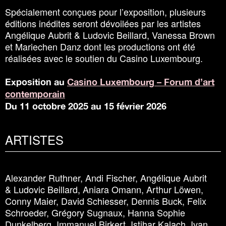
Spécialement conçues pour l’exposition, plusieurs
éditions inédites seront dévoilées par les artistes
Angélique Aubrit
&
Ludovic Beillard, Vanessa Brown
et Mariechen Danz dont les productions ont été
réalisées avec le soutien du Casino Luxembourg.
Exposition au
Casino Luxembourg – Forum d’art
contemporain
Du 11 octobre 2025 au 15 février 2026
ARTISTES
Alexander Ruthner, Andi Fischer, Angélique Aubrit
&
Ludovic Beillard, Aniara Omann, Arthur Löwen,
Conny Maier, David Schiesser, Dennis Buck, Felix
Schroeder, Grégory Sugnaux, Hanna Sophie
Dunkelberg, Immanuel Birkert, Istihar Kalach, Ivan