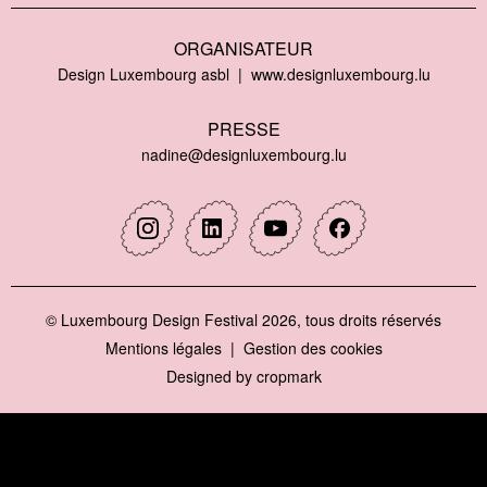
ORGANISATEUR
Design Luxembourg asbl
www.designluxembourg.lu
PRESSE
nadine@designluxembourg.lu
Instagram
Linkedin
Youtube
Facebook
© Luxembourg Design Festival 2026, tous droits réservés
Mentions légales
Gestion des cookies
Designed by
cropmark