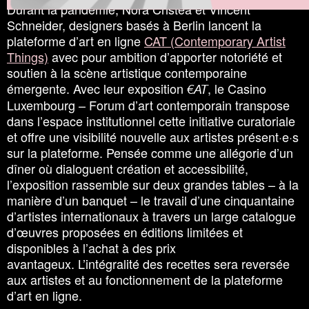
Durant la pandémie, Nora Cristea et Vincent
Schneider, designers basés à Berlin lancent la
plateforme d’art en ligne
CAT (Contemporary Artist
Things)
avec pour ambition d’apporter notoriété et
soutien à la scène artistique contemporaine
émergente. Avec leur exposition
, le Casino
€AT
Luxembourg – Forum d’art contemporain transpose
dans l’espace institutionnel cette initiative curatoriale
et offre une visibilité nouvelle aux artistes présent·e·s
sur la plateforme. Pensée comme une allégorie d’un
dîner où dialoguent création et accessibilité,
l’exposition rassemble sur deux grandes tables – à la
manière d’un banquet – le travail d’une cinquantaine
d’artistes internationaux à travers un large catalogue
d’œuvres proposées en éditions limitées et
disponibles à l’achat à des prix
avantageux. L’intégralité des recettes sera reversée
aux artistes et au fonctionnement de la plateforme
d’art en ligne.