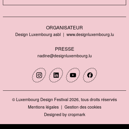
ORGANISATEUR
Design Luxembourg asbl
www.designluxembourg.lu
PRESSE
nadine@designluxembourg.lu
Instagram
Linkedin
Youtube
Facebook
© Luxembourg Design Festival 2026, tous droits réservés
Mentions légales
Gestion des cookies
Designed by
cropmark