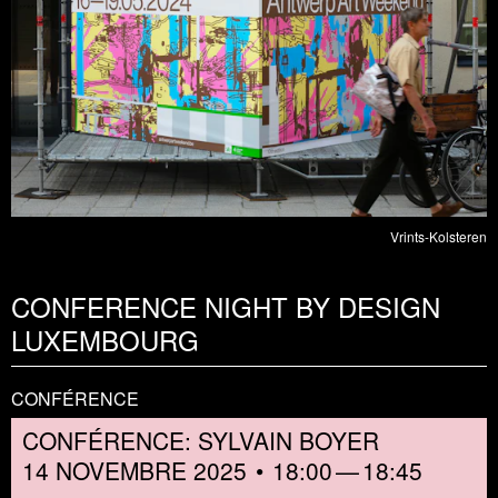
Vrints-Kolsteren
CONFERENCE NIGHT BY DESIGN
LUXEMBOURG
CONFÉRENCE
CONFÉRENCE: SYLVAIN BOYER
14 NOVEMBRE 2025
18:00
18:45