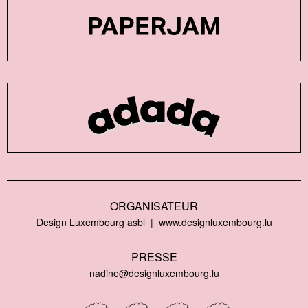
ORGANISATEUR
Design Luxembourg asbl
www.designluxembourg.lu
PRESSE
nadine@designluxembourg.lu