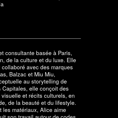
ia
 et consultante basée à Paris,
, de la culture et du luxe. Elle
t collaboré avec des marques
das, Balzac et Miu Miu,
eptuelle au storytelling de
 Capitales, elle conçoit des
isuelle et récits culturels, en
, de la beauté et du lifestyle.
et les matériaux, Alice aime
ruit son travail autour de codes