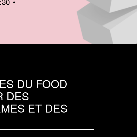
:30
ES DU FOOD
R DES
MES ET DES