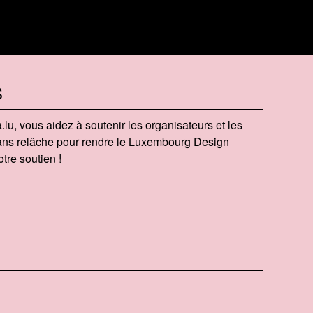
S
​.lu, vous aidez à soutenir les organisateurs et les
 sans relâche pour rendre le Luxembourg Design
tre soutien !