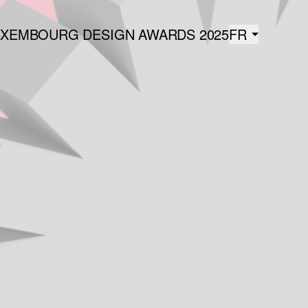
UXEMBOURG DESIGN AWARDS 2025
FR
Français
ENGLIS
EN