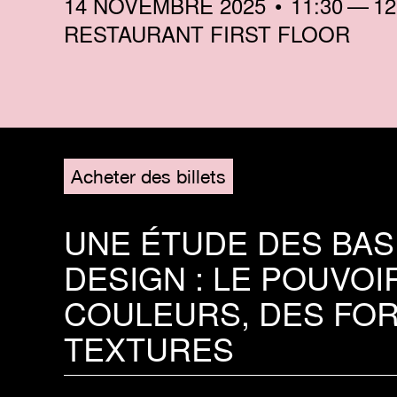
14 NOVEMBRE 2025
11:30
12
RESTAURANT FIRST FLOOR
Acheter des billets
UNE ÉTUDE DES BAS
DESIGN : LE POUVOI
COULEURS, DES FOR
TEXTURES