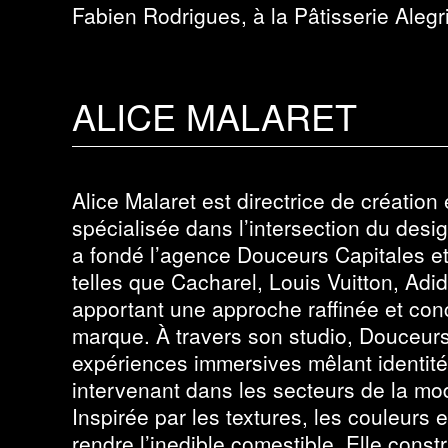
Fabien Rodrigues, à la Pâtisserie Alegr
ALICE MALARET
Alice Malaret est directrice de création
spécialisée dans l’intersection du design
a fondé l’agence Douceurs Capitales e
telles que Cacharel, Louis Vuitton, Adi
apportant une approche raffinée et conc
marque. À travers son studio, Douceurs
expériences immersives mêlant identité v
intervenant dans les secteurs de la mode
Inspirée par les textures, les couleurs 
rendre l’inedible comestible. Elle const