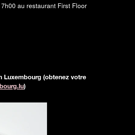
7h00 au restaurant First Floor
n Luxembourg (obtenez votre
ourg.​lu
)