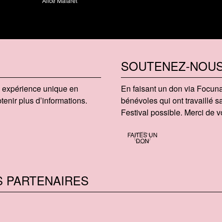
Alice Malaret
SOUTENEZ-NOU
te expérience unique en
En faisant un don via Focu​na
enir plus d’informations.
bénévoles qui ont travaillé
Festival possible. Merci de vo
FAITES UN
DON
S PARTENAIRES