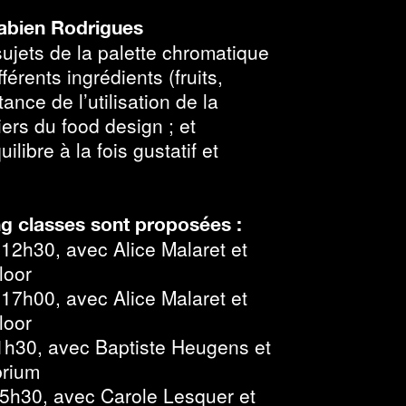
Fabien Rodrigues
ujets de la palette chromatique
fférents ingrédients (fruits,
ance de l’utilisation de la
ers du food design ; et
libre à la fois gustatif et
g classes sont proposées :
12h30, avec Alice Malaret et
loor
17h00, avec Alice Malaret et
loor
h30, avec Baptiste Heugens et
brium
5h30, avec Carole Lesquer et