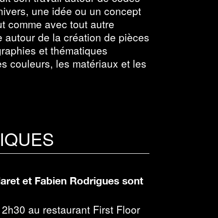
univers, une idée ou un concept
out comme avec tout autre
le autour de la création de pièces
raphies et thématiques
 couleurs, les matériaux et les
TIQUES
laret et Fabien Rodrigues sont
h30 au restaurant First Floor