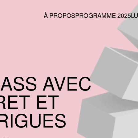
À PROPOS
PROGRAMME 2025
L
RG
ASS AVEC
RET ET
RIGUES