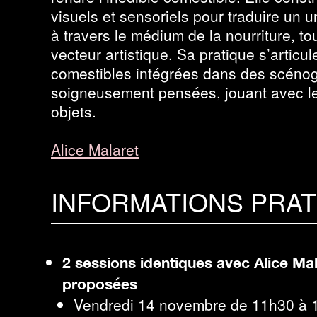
visuels et sensoriels pour traduire un 
à travers le médium de la nourriture, t
vecteur artistique. Sa pratique s’articu
comestibles intégrées dans des scénog
soigneusement pensées, jouant avec les
objets.
Alice Malaret
INFORMATIONS PRA
2 sessions identiques avec Alice Ma
proposées
Vendredi 14 novembre de 11h30 à 12