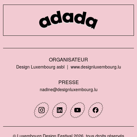
ORGANISATEUR
Design Luxembourg asbl
www.designluxembourg.lu
PRESSE
nadine@designluxembourg.lu
Instagram
Linkedin
Youtube
Facebook
© Luxembourg Design Festival 2026, tous droits réservés