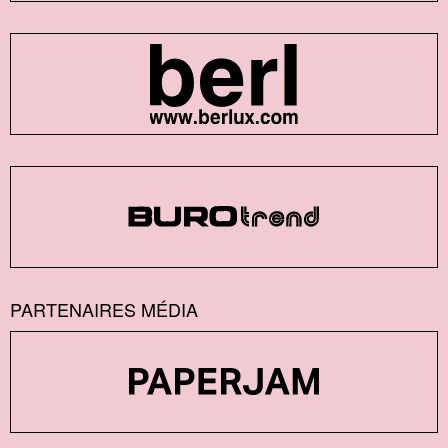
PARTENAIRES MÉDIA